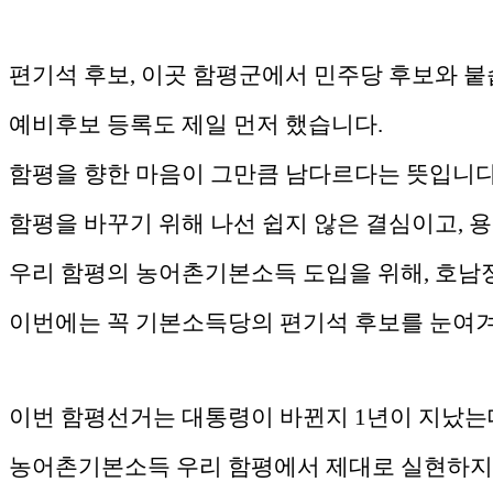
편기석 후보, 이곳 함평군에서 민주당 후보와 붙
예비후보 등록도 제일 먼저 했습니다.
함평을 향한 마음이 그만큼 남다르다는 뜻입니다
함평을 바꾸기 위해 나선 쉽지 않은 결심이고, 
우리 함평의 농어촌기본소득 도입을 위해, 호남
이번에는 꼭 기본소득당의 편기석 후보를 눈여
이번 함평선거는 대통령이 바뀐지 1년이 지났는
농어촌기본소득 우리 함평에서 제대로 실현하지