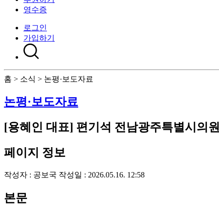
영수증
로그인
가입하기
홈 > 소식 > 논평·보도자료
논평·보도자료
[용혜인 대표] 편기석 전남광주특별시의원
페이지 정보
작성자 :
공보국
작성일 : 2026.05.16. 12:58
본문