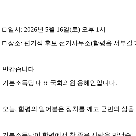
□ 일시: 2026년 5월 16일(토) 오후 1시
□ 장소: 편기석 후보 선거사무소(함평읍 서부길 7
반갑습니다.
기본소득당 대표 국회의원 용혜인입니다.
오늘, 함평의 얼어붙은 정치를 깨고 군민의 삶을
기본소득당이 함평에서 참 좋은 사람을 만났습니