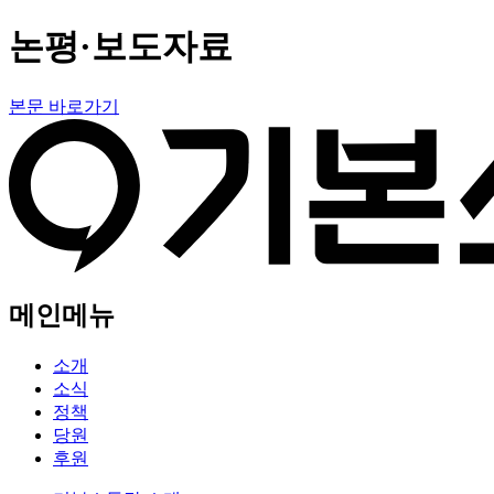
논평·보도자료
본문 바로가기
메인메뉴
소개
소식
정책
당원
후원