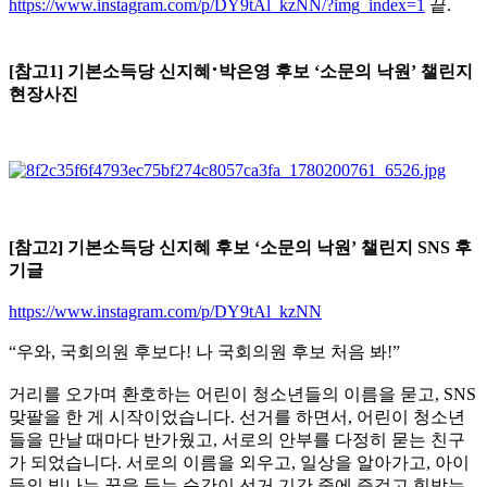
https://www.instagram.com/p/DY9tAl_kzNN/?img_index=1
끝.
·
[참고1] 기본소득당 신지혜
박은영 후보 ‘소문의 낙원’ 챌린지
현장사진
[참고2] 기본소득당 신지혜 후보 ‘소문의 낙원’ 챌린지 SNS 후
기글
https://www.instagram.com/p/DY9tAl_kzNN
“우와, 국회의원 후보다! 나 국회의원 후보 처음 봐!”
거리를 오가며 환호하는 어린이 청소년들의 이름을 묻고, SNS
맞팔을 한 게 시작이었습니다. 선거를 하면서, 어린이 청소년
들을 만날 때마다 반가웠고, 서로의 안부를 다정히 묻는 친구
가 되었습니다. 서로의 이름을 외우고, 일상을 알아가고, 아이
들의 빛나는 꿈을 듣는 순간이 선거 기간 중에 즐겁고 힘받는