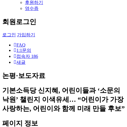
후원하기
영수증
회원로그인
로그인
가입하기
FAQ
1:1문의
접속자
186
새글
논평·보도자료
기본소득당 신지혜, 어린이들과 ‘소문의
낙원’ 챌린지 이색유세… “어린이가 가장
사랑하는, 어린이와 함께 미래 만들 후보”
페이지 정보