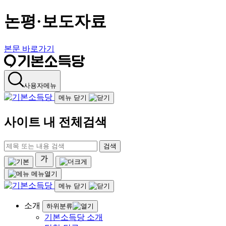
논평·보도자료
본문 바로가기
사용자메뉴
메뉴 닫기
사이트 내 전체검색
검색
메뉴열기
메뉴 닫기
소개
하위분류
기본소득당 소개