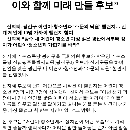
이와 함께 미래 만들 후보”
─ 신지혜, 광산구 어린이·청소년과 ‘소문의 낙원’ 챌린지… 번
개 제안에 10명 가까이 챌린지 참여
─ 신지혜 “광주 내 어린이
·
청소년 가장 많은 광산에서부터 정
치가 어린이
·
청소년과 가깝기를 바라”
신지혜 기본소득당 광산구을 국회의원 후보와 박은영 기본소
득당 전남광주특별시의원(광산구3) 후보가 선거운동을 하며
인연을 맺은 광산구 내 어린이·청소년과 ‘소문의 낙원’ 챌린지
를 진행했다.
신지혜 후보의 번개 제안으로 시작된 이 챌린지는 어린이·청
소년 6명과 시민 3명이 참여했다. 신지혜 후보는 “이번 선거 과
정에서 만나 인연을 쌓은 어린이·청소년들”이라며 “아이들의
이름을 외우고 일상을 알아가고 빛나는 꿈을 듣는 시간이 선거
중 가장 즐겁고 힘 받는 시간이었다”고 밝혔다.
신 후보는 “어린이·청소년에게 정치인이 어떤 모습으로 기억
되면 좋을까 생각하다가 어려운 말만 늘어놓는 존재 아닌 일상