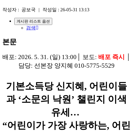
작성자 :
공보국
|
작성일 :
26-05-31 13:13
게시판 리스트 옵션
검색
본문
배포: 2026. 5. 31. (일) 13:00│ 보도:
배포 즉시
│
담당: 선본장 양지혜 010-5775-5529
기본소득당 신지혜, 어린이들
과 ‘소문의 낙원’ 챌린지 이색
유세…
“어린이가 가장 사랑하는, 어린