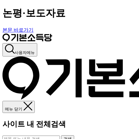
논평·보도자료
본문 바로가기
사용자메뉴
메뉴 닫기
사이트 내 전체검색
검색