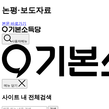
논평·보도자료
본문 바로가기
사용자메뉴
메뉴 닫기
사이트 내 전체검색
검색