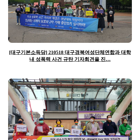
[대구기본소득당] 210518 대구경북여성단체연합과 대학
내 성폭력 사건 규탄 기자회견을 진…
101