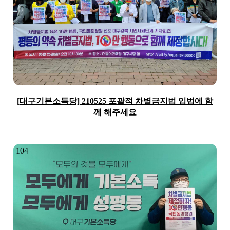
[대구기본소득당] 210525 포괄적 차별금지법 입법에 함
께 해주세요
104