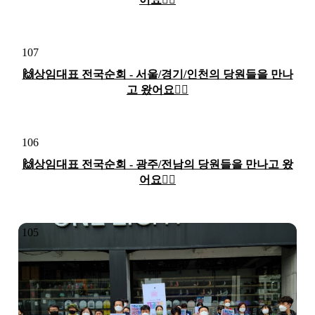
107
🙌상임대표 전국순회 - 서울/경기/인천의 당원들을 만나
고 왔어요🏃‍♀️
106
🙌상임대표 전국순회 - 광주/전남의 당원들을 만나고 왔
어요🏃‍♀️
105