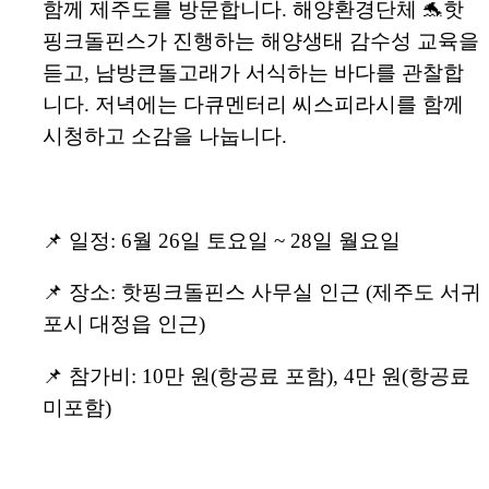
함께 제주도를 방문합니다. 해양환경단체 🐬핫
핑크돌핀스가 진행하는 해양생태 감수성 교육을
듣고, 남방큰돌고래가 서식하는 바다를 관찰합
니다. 저녁에는 다큐멘터리 씨스피라시를 함께
시청하고 소감을 나눕니다.
📌 일정: 6월 26일 토요일 ~ 28일 월요일
📌 장소: 핫핑크돌핀스 사무실 인근 (제주도 서귀
포시 대정읍 인근)
📌 참가비: 10만 원(항공료 포함), 4만 원(항공료
미포함)