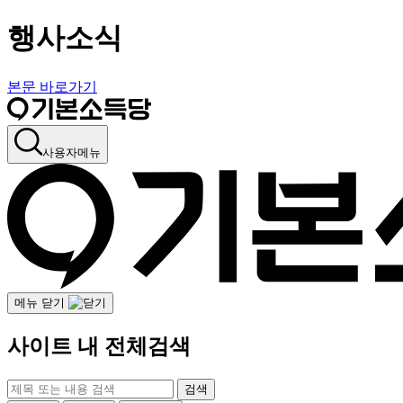
행사소식
본문 바로가기
사용자메뉴
메뉴 닫기
사이트 내 전체검색
검색