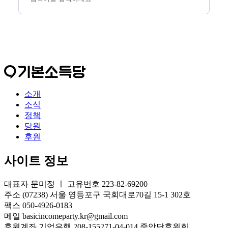
소개
소식
정책
당원
후원
사이트 정보
대표자 문미정 ㅣ 고유번호 223-82-69200
주소 (07238) 서울 영등포구 국회대로70길 15-1 302호
팩스 050-4926-0183
메일 basicincomeparty.kr@gmail.com
후원계좌 기업은행 208-155271-04-014 중앙당후원회