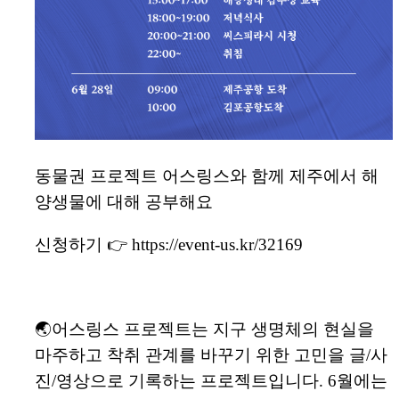
동물권 프로젝트 어스링스와 함께 제주에서 해
양생물에 대해 공부해요
신청하기 👉 https://event-us.kr/32169
🌏어스링스 프로젝트는 지구 생명체의 현실을
마주하고 착취 관계를 바꾸기 위한 고민을 글/사
진/영상으로 기록하는 프로젝트입니다. 6월에는