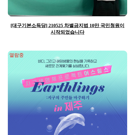
[대구기본소득당] 210525 차별금지법 10만 국민청원이
시작되었습니다
열람중