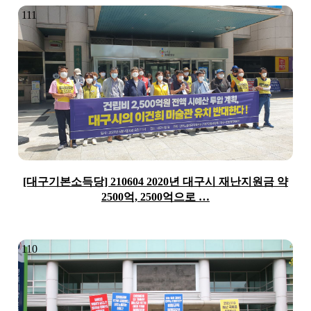
111
[대구기본소득당] 210604 2020년 대구시 재난지원금 약
2500억, 2500억으로 …
110