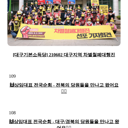
[대구기본소득당] 210602 대구지역 차별철폐대행진
109
🙌상임대표 전국순회 - 전북의 당원들을 만나고 왔어요
🏃‍♀️
108
🙌상임대표 전국순회 - 대구/경북의 당원들을 만나고 왔
어요🏃‍♀️