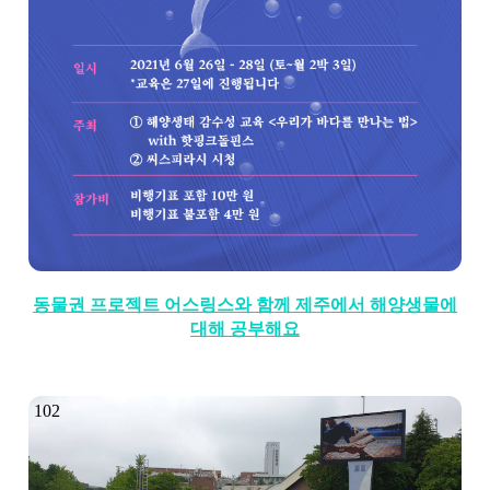
동물권 프로젝트 어스링스와 함께 제주에서 해양생물에
대해 공부해요
102