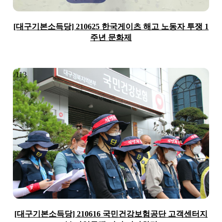
[대구기본소득당] 210625 한국게이츠 해고 노동자 투쟁 1
주년 문화제
113
[대구기본소득당] 210616 국민건강보험공단 고객센터지