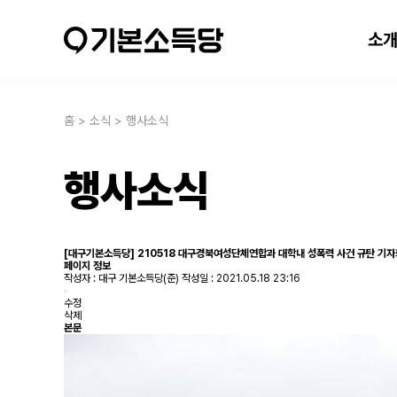
소
홈 > 소식 > 행사소식
행사소식
[대구기본소득당] 210518 대구경북여성단체연합과 대학내 성폭력 사건 규탄 기
페이지 정보
작성자 :
대구 기본소득당(준)
작성일 : 2021.05.18 23:16
수정
삭제
본문