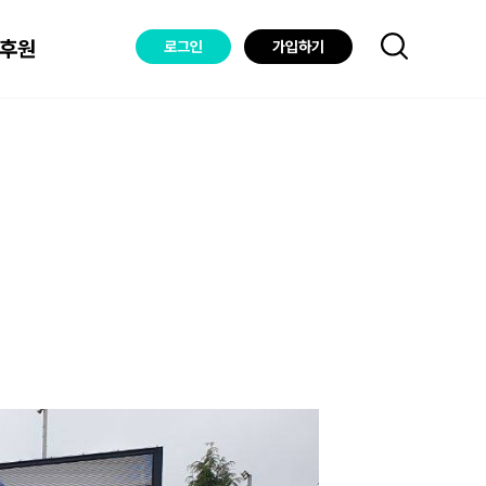
후원
로그인
가입하기