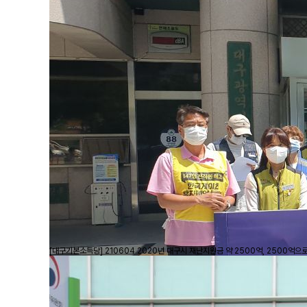
[대구기본소득당] 210604 2020년 대구시 재난지원금 약 2500억, 2500억으로