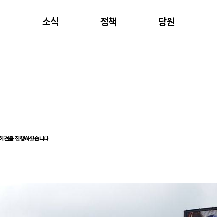
개
소식
정책
당원
자회견을 진행하였습니다