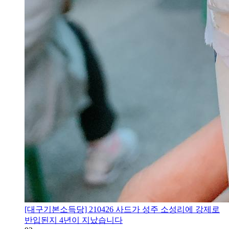
[대구기본소득당] 210426 사드가 성주 소성리에 강제로
반입된지 4년이 지났습니다