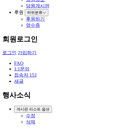
당원게시판
후원
하위분류
후원하기
영수증
회원로그인
로그인
가입하기
FAQ
1:1문의
접속자
153
새글
행사소식
게시판 리스트 옵션
수정
삭제