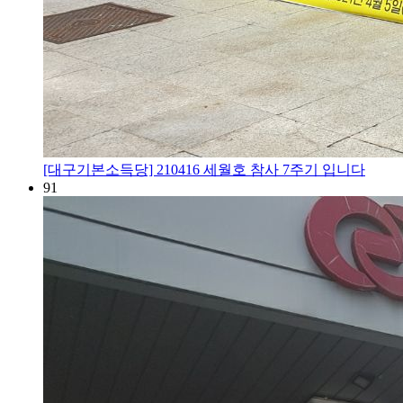
[대구기본소득당] 210416 세월호 참사 7주기 입니다
91