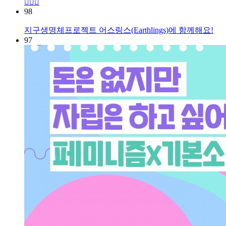
🏃🏻‍♀️
98
지구생명체프로젝트 어스링스(Earthlings)에 함께해요!
97