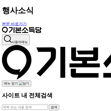
행사소식
본문 바로가기
사용자메뉴
메뉴 닫기
사이트 내 전체검색
검색