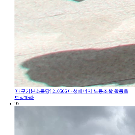
[대구기본소득당] 210506 대성에너지 노동조합 활동을
보장하라
95