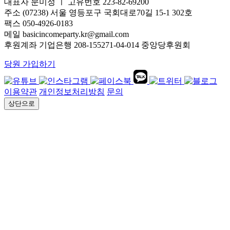
대표자 문미정 ㅣ 고유번호 223-82-69200
주소 (07238) 서울 영등포구 국회대로70길 15-1 302호
팩스 050-4926-0183
메일 basicincomeparty.kr@gmail.com
후원계좌 기업은행 208-155271-04-014 중앙당후원회
당원 가입하기
이용약관
개인정보처리방침
문의
상단으로