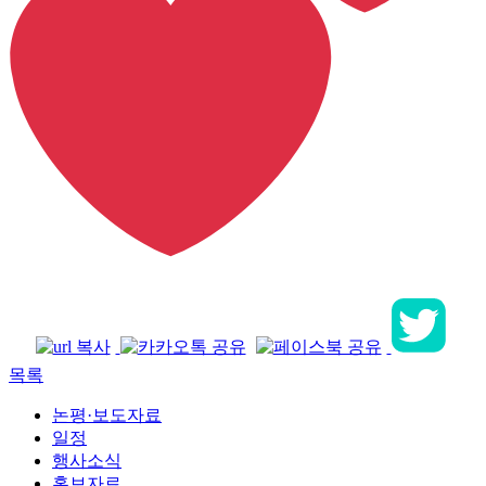
목록
논평·보도자료
일정
행사소식
홍보자료