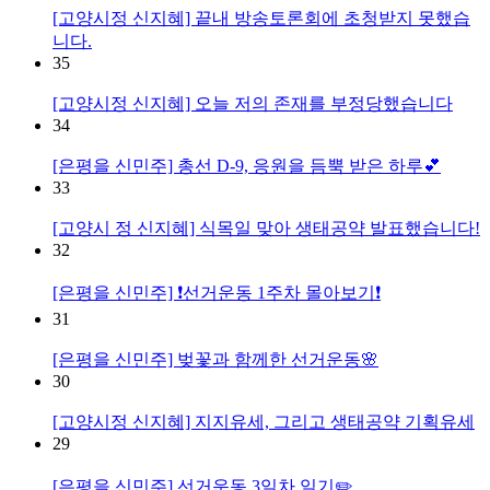
[고양시정 신지혜] 끝내 방송토론회에 초청받지 못했습
니다.
35
[고양시정 신지혜] 오늘 저의 존재를 부정당했습니다
34
[은평을 신민주] 총선 D-9, 응원을 듬뿍 받은 하루💕
33
[고양시 정 신지혜] 식목일 맞아 생태공약 발표했습니다!
32
[은평을 신민주] ❗선거운동 1주차 몰아보기❗
31
[은평을 신민주] 벚꽃과 함께한 선거운동🌸
30
[고양시정 신지혜] 지지유세, 그리고 생태공약 기획유세
29
[은평을 신민주] 선거운동 3일차 일기✏️