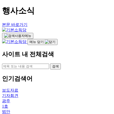
행사소식
본문 바로가기
사용자메뉴
메뉴 닫기
사이트 내 전체검색
검색
인기검색어
보도자료
기자회견
광주
1호
법안