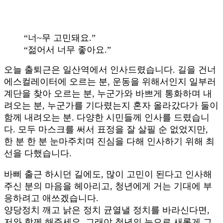
“너~무 고민돼요.”
“젊어서 너무 좋아요.”
오늘 출퇴근은 일산역에서 인사드렸습니다. 길을 건너
에스컬레이터에 오르는 분, 운동을 위해서인지 일부러
계단을 찾아 오르는 분, 누군가와 바쁘게 통화하며 내
려오는 분, 누군가를 기다렸는지 혼자 올라갔다가 둘이
함께 내려오는 분. 다양한 시민들께 인사를 드렸습니
다. 모두 마스크를 써서 표정을 잘 살필 순 없었지만,
한 분 한 분 눈마주치며 진심을 다해 인사하기 위해 최
선을 다했습니다.
바삐 출근 하시던 길에도, 많이 고민이 된다고 인사해
주신 분의 마음을 헤아리고, 청년에게 거는 기대에 부
응하려고 애쓰겠습니다.
양당정치 깨고 낡은 정치 균열낼 정치를 바라신다면,
저와 함께 해주세요. 그래야 청년의 눈으로 새롭게 그