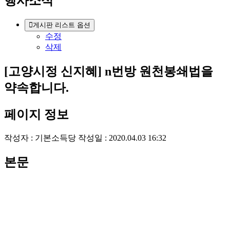
행사소식
게시판 리스트 옵션
수정
삭제
[고양시정 신지혜] n번방 원천봉쇄법을
약속합니다.
페이지 정보
작성자 :
기본소득당
작성일 : 2020.04.03 16:32
본문