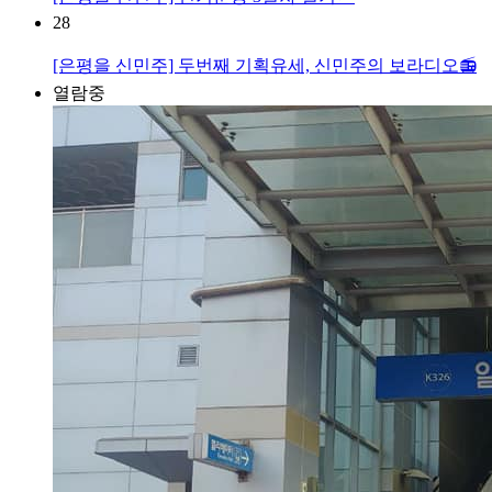
28
[은평을 신민주] 두번째 기획유세, 신민주의 보라디오📻
열람중