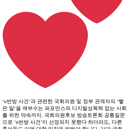
‘n번방 사건’과 관련한 국회의원 및 정부 관계자의 ‘빻
은 말’을 깨부수는 퍼포먼스와 디지털성폭력 없는 사회
를 위한 약속까지. 국회의원후보 방송토론회 공통질문
으로 ‘n번방 사건’이 선정되지 못했다 하더라도, 다른
후보들도 이에 대합 입장을 밝혀야 합니다. 21대 국회