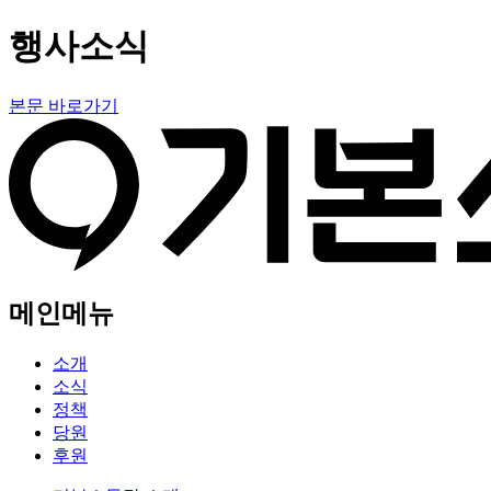
행사소식
본문 바로가기
메인메뉴
소개
소식
정책
당원
후원