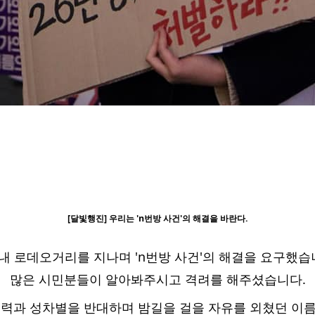
[달빛행진] 우리는 'n번방 사건'의 해결을 바란다.
내 로데오거리를 지나며 'n번방 사건'의 해결을 요구했습니
많은 시민분들이 알아봐주시고 격려를 해주셨습니다.
폭력과 성차별을 반대하며 밤길을 걸을 자유를 외쳤던 이름