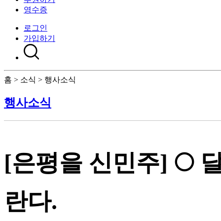
영수증
로그인
가입하기
홈 > 소식 > 행사소식
행사소식
[은평을 신민주] 🌕
란다.