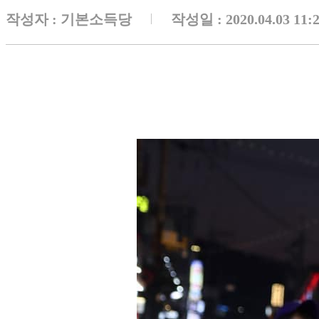
작성자 :
기본소득당
작성일 : 2020.04.03 11: