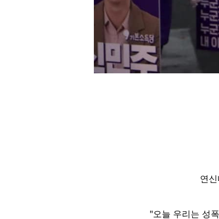
연신
"오늘 우리는 성