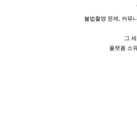
불법촬영 문제, 커뮤니
그 세
플랫폼 소유