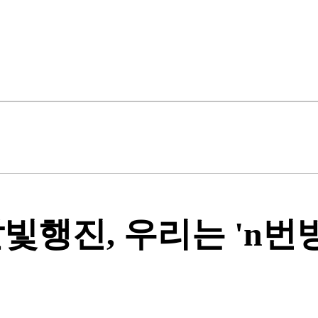
 달빛행진, 우리는 'n번