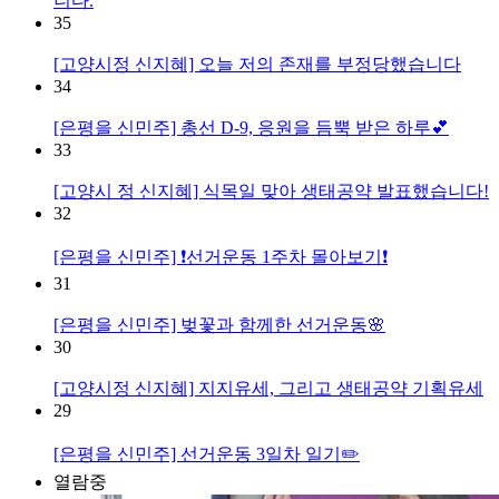
니다.
35
[고양시정 신지혜] 오늘 저의 존재를 부정당했습니다
34
[은평을 신민주] 총선 D-9, 응원을 듬뿍 받은 하루💕
33
[고양시 정 신지혜] 식목일 맞아 생태공약 발표했습니다!
32
[은평을 신민주] ❗선거운동 1주차 몰아보기❗
31
[은평을 신민주] 벚꽃과 함께한 선거운동🌸
30
[고양시정 신지혜] 지지유세, 그리고 생태공약 기획유세
29
[은평을 신민주] 선거운동 3일차 일기✏️
열람중