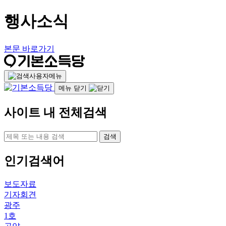
행사소식
본문 바로가기
사용자메뉴
메뉴 닫기
사이트 내 전체검색
검색
인기검색어
보도자료
기자회견
광주
1호