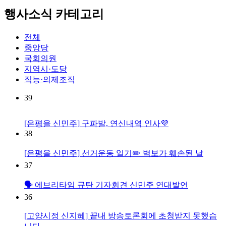
행사소식 카테고리
전체
중앙당
국회의원
지역시·도당
직능·의제조직
39
[은평을 신민주] 구파발, 연신내역 인사💜
38
[은평을 신민주] 선거운동 일기✏️ 벽보가 훼손된 날
37
🗣️ 에브리타임 규탄 기자회견 신민주 연대발언
36
[고양시정 신지혜] 끝내 방송토론회에 초청받지 못했습