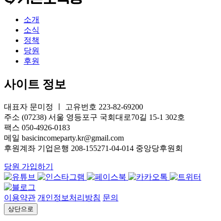
소개
소식
정책
당원
후원
사이트 정보
대표자 문미정 ㅣ 고유번호 223-82-69200
주소 (07238) 서울 영등포구 국회대로70길 15-1 302호
팩스 050-4926-0183
메일 basicincomeparty.kr@gmail.com
후원계좌 기업은행 208-155271-04-014 중앙당후원회
당원 가입하기
이용약관
개인정보처리방침
문의
상단으로