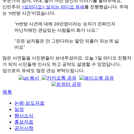
누군가의 엄마, 아내, 딸이 아닌 당신의 이야기를 들려주세요. 
신민주의 
<보라디오> 보이는 라디오 유세
를 진행했습니다. 주제
는 'n번방 사건'이었습니다.
"n번방 사건에 대해 26만명이라는 숫자가 진짜인지 
아닌지에만 관심있는 사람들이 화가 나요."
"모든 남자들은 안 그런다라는 말만 되풀이 되는게 싫
어요" 
많은 사연들을 시민분들이 보내주셨어요. 오늘 1일 라디오 진행자
가 되어 시민들께 인사도 하고 공약도 설명할 수 있었답니다. 
앞으로의 유세도 많은 관심 부탁드립니다.
목록
논평·보도자료
일정
행사소식
홍보자료
공지사항